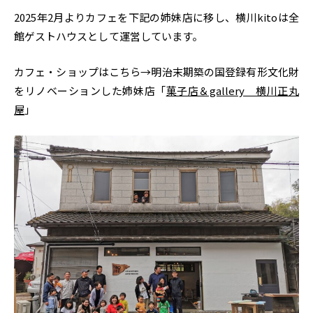
2025年2月よりカフェを下記の姉妹店に移し、横川kitoは全
館ゲストハウスとして運営しています。
カフェ・ショップはこちら→明治末期築の国登録有形文化財
をリノベーションした姉妹店「
菓子店＆gallery 横川正丸
屋
」