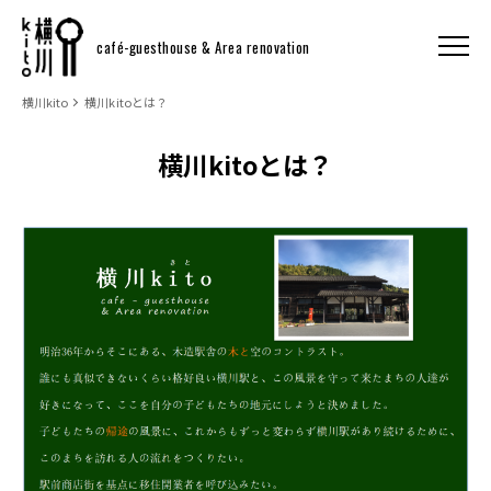
café-guesthouse & Area renovation
横川kito
横川kitoとは？
横川kitoとは？