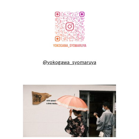
@yokogawa_syomaruya