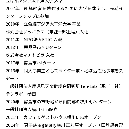
立命館アジア太平洋大学 入学
2007年 組織経営を勉強するために大学を休学し、長期イ
ンターンシップに参加
2010年 立命館アジア太平洋大学 卒業
株式会社ザッパラス（東証一部上場）入社
2011年 NPO法人ETIC. 入職
2013年 鹿児島市へUターン
株式会社マチトビラ 入社
2017年 霧島市へIターン
2019年 個人事業主としてライター業・地域活性化事業をス
タート
一般社団法人鹿児島天文館総合研究所Ten-Lab（現（一社）
テンラボ）参画
2020年 霧島市の市街地から山間部の横川町へIターン
一般社団法人横川kito設立
2021年 カフェ＆ゲストハウス横川kitoオープン
2024年 菓子店＆gallery横川正丸屋オープン（国登録有形