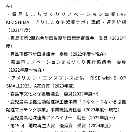
在）
・霧島市まちづくりリノベーション事業LIVE
KIRISHIMA「きりしま女子起業ラボ」講師・運営統括
（2021年度）
・霧島市第2期総合計画後期計画策定審議会 委員（2022年
度）
・霧島市都市計画協議会 委員（2022年度〜現在）
・霧島市リノベーションまちづくり実行協議会 委員
（2022年度〜現在）
・アメリカン・エクスプレス提供「RISE with SHOP
SMALL2023」A賞受賞（2023年度）
・霧島市文化財保護審議会 委員(2023年度〜)
・鹿児島県協働活動促進課主催事業「つなぐ・つながる協働
促進マッチング事業」事業統括責任者（2023年度～現在）
・鹿児島県地域連携アドバイザー 就任（2023年度～）
・第15回 地域再生大賞 優秀賞 受賞（2024年度）