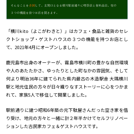
「横川kito（よこがわきと）」はカフェ・食品と雑貨のセレ
クトショップ・ゲストハウスの３つの機能を持つお店とし
て、2021年4月にオープンしました。
鹿児島市出身のオーナーが、霧島市横川町の豊かな自然環境
や人のあたたかさ、ゆったりとした町なかの雰囲気、そして
何より明治36年に建てられた県内最古の木造駅舎 大隅横川
駅と地元住民の方々が日々織りなすストーリーに心をつかま
れて、家族5人で移住して開業しました。
駅前通りに建つ昭和6年築の元下駄屋さんだった空き家を借
り受け、地元の方々と一緒に計２年半かけてセルフリノベー
ションした古民家カフェ＆ゲストハウスです。