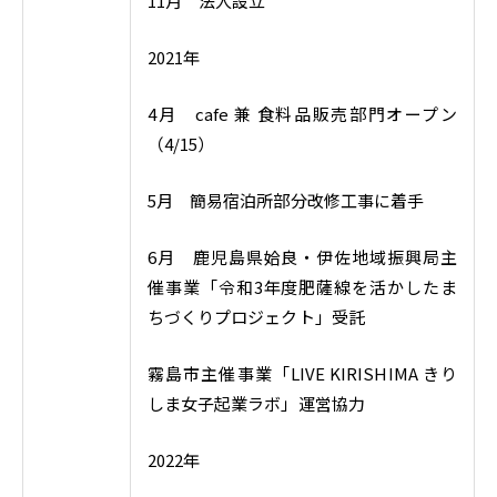
11月 法人設立
2021年
4月 cafe 兼 食料品販売部門オープン
（4/15）
5月 簡易宿泊所部分改修工事に着手
6月 鹿児島県姶良・伊佐地域振興局主
催事業「令和3年度肥薩線を活かしたま
ちづくりプロジェクト」受託
霧島市主催事業「LIVE KIRISHIMA きり
しま女子起業ラボ」運営協力
2022年