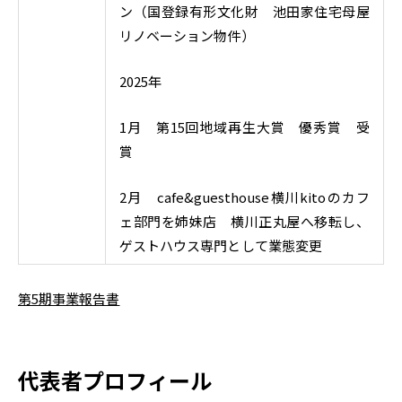
ン（国登録有形文化財 池田家住宅母屋
リノベーション物件）
2025年
1月 第15回地域再生大賞 優秀賞 受
賞
2月 cafe&guesthouse横川kitoのカフ
ェ部門を姉妹店 横川正丸屋へ移転し、
ゲストハウス専門として業態変更
第5期事業報告書
代表者プロフィール